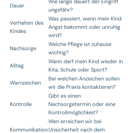
Wie lange dauert der Eingriff
Dauer
ungefähr?
Was passiert, wenn mein Kind
Verhalten des
Angst bekommt oder unruhig
Kindes
wird?
Welche Pflege ist zuhause
Nachsorge
wichtig?
Wann darf mein Kind wieder in
Alltag
Kita, Schule oder Sport?
Bei welchen Anzeichen sollen
Warnzeichen
wir die Praxis kontaktieren?
Gibt es einen
Kontrolle
Nachsorgetermin oder eine
Kontrollmöglichkeit?
Wen erreichen wir bei
Kommunikation
Unsicherheit nach dem