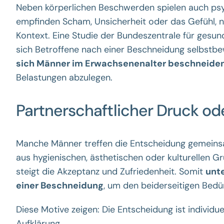
Neben körperlichen Beschwerden spielen auch psyc
empfinden Scham, Unsicherheit oder das Gefühl, n
Kontext. Eine Studie der Bundeszentrale für gesund
sich Betroffene nach einer Beschneidung selbstbew
sich Männer im Erwachsenenalter beschneide
Belastungen abzulegen.
Partnerschaftlicher Druck od
Manche Männer treffen die Entscheidung gemeinsam
aus hygienischen, ästhetischen oder kulturellen G
steigt die Akzeptanz und Zufriedenheit. Somit
unt
einer Beschneidung
, um den beiderseitigen Bedü
Diese Motive zeigen: Die Entscheidung ist individ
Aufklärung.