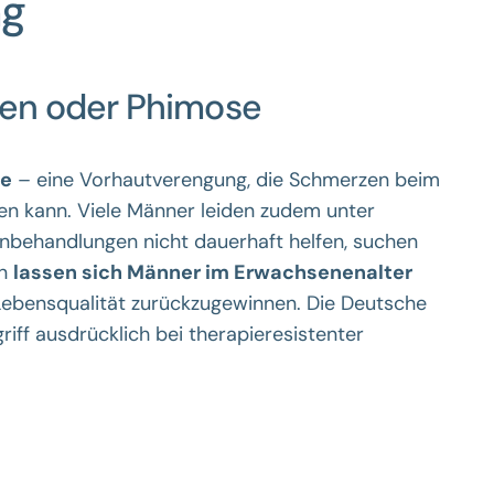
ng
en oder Phimose
se
– eine Vorhautverengung, die Schmerzen beim
n kann. Viele Männer leiden zudem unter
nbehandlungen nicht dauerhaft helfen, suchen
en
lassen sich Männer im Erwachsenenalter
ebensqualität zurückzugewinnen. Die Deutsche
riff ausdrücklich bei therapieresistenter