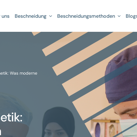
 uns
Beschneidung
Beschneidungsmethoden
Blog
hetik: Was moderne
tik:
n