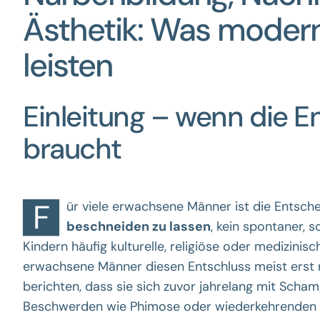
Ästhetik: Was modern
leisten
Einleitung – wenn die E
braucht
F
ür viele erwachsene Männer ist die Entsch
beschneiden zu lassen
, kein spontaner, 
Kindern häufig kulturelle, religiöse oder medizini
erwachsene Männer diesen Entschluss meist erst 
berichten, dass sie sich zuvor jahrelang mit Scham
Beschwerden wie Phimose oder wiederkehrenden In