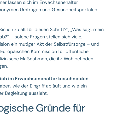
ner lassen sich im Erwachsenenalter
 anonymen Umfragen und Gesundheitsportalen
Bin ich zu alt für diesen Schritt?“, „Was sagt mein
ab?“ – solche Fragen stellen sich viele.
ision ein mutiger Akt der Selbstfürsorge – und
 Europäischen Kommission für öffentliche
izinische Maßnahmen, die ihr Wohlbefinden
gen.
ich im Erwachsenenalter beschneiden
en, wie der Eingriff abläuft und wie ein
r Begleitung aussieht.
ogische Gründe für