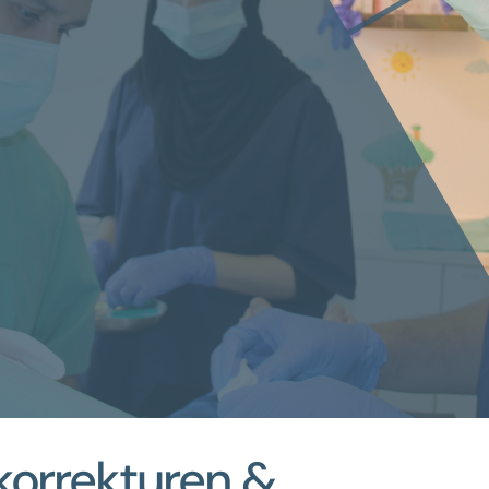
korrekturen &