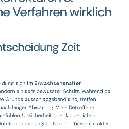
e Verfahren wirklich
ntscheidung Zeit
eidung, sich
im Erwachsenenalter
sondern ein sehr bewusster Schritt. Während bei
sche Gründe ausschlaggebend sind, treffen
nach langer Abwägung. Viele Betroffene
gefühlen, Unsicherheit oder körperlichen
fektionen arrangiert haben – bevor sie aktiv