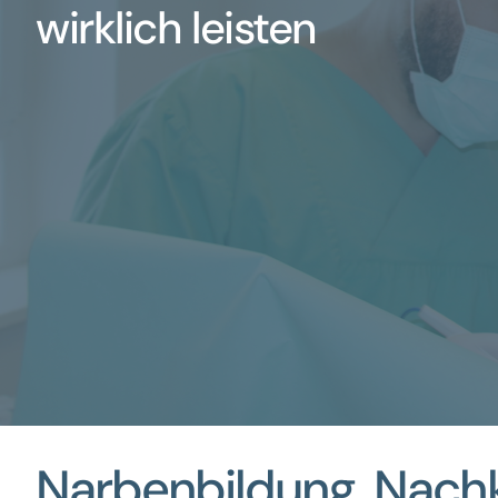
wirklich leisten
Narbenbildung, Nach