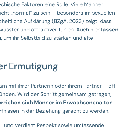
hische Faktoren eine Rolle. Viele Männer
icht „normal“ zu sein – besonders im sexuellen
heitliche Aufklärung (BZgA, 2023) zeigt, dass
usster und attraktiver fühlen. Auch hier
lassen
n
, um ihr Selbstbild zu stärken und alte
er Ermutigung
 mit ihrer Partnerin oder ihrem Partner – oft
ründen. Wird der Schritt gemeinsam getragen,
erziehen sich Männer im Erwachsenenalter
rfnissen in der Beziehung gerecht zu werden.
uell und verdient Respekt sowie umfassende